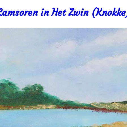
Lamsoren in Het Zwin (Knokke