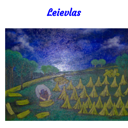
Leievlas