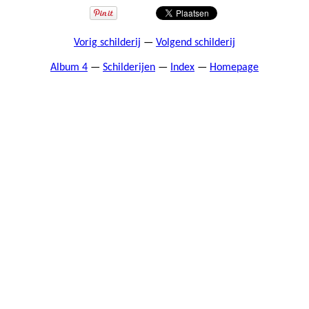
Vorig schilderij
—
Volgend schilderij
Album 4
—
Schilderijen
—
Index
—
Homepage